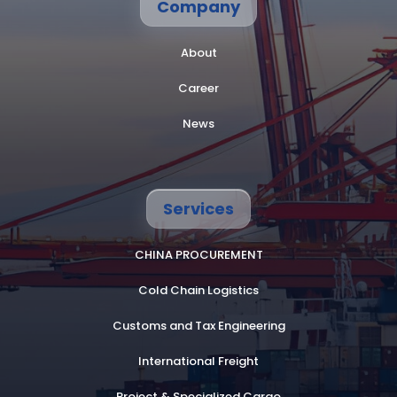
Company
About
Career
News
Services
CHINA PROCUREMENT
Cold Chain Logistics
Customs and Tax Engineering
International Freight
Project & Specialized Cargo