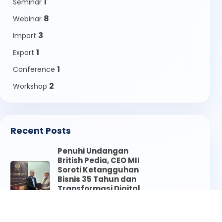
1
Seminar
8
Webinar
3
Import
1
Export
1
Conference
2
Workshop
Recent Posts
Penuhi Undangan
British Pedia, CEO MII
Soroti Ketangguhan
Bisnis 35 Tahun dan
Transformasi Digital
Logistik
Jul 08, 2026