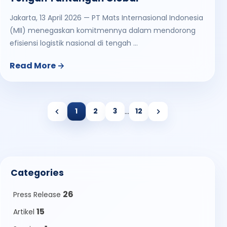
Jakarta, 13 April 2026 — PT Mats Internasional Indonesia
(MII) menegaskan komitmennya dalam mendorong
efisiensi logistik nasional di tengah ...
Read More
...
1
2
3
12
Categories
26
Press Release
15
Artikel