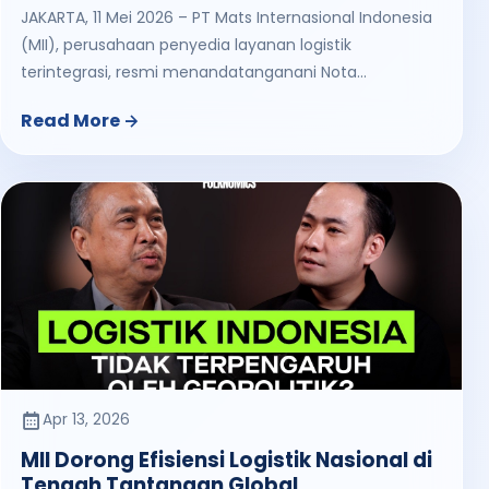
JAKARTA, 11 Mei 2026 – PT Mats Internasional Indonesia
(MII), perusahaan penyedia layanan logistik
terintegrasi, resmi menandatanganani Nota...
Read More
Apr 13, 2026
MII Dorong Efisiensi Logistik Nasional di
Tengah Tantangan Global