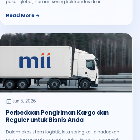
pasar global, namun sering kali kandas di ur...
Read More
Jun 5, 2026
Perbedaan Pengiriman Kargo dan
Reguler untuk Bisnis Anda
Dalam ekosistem logistik, kita sering kali dihadapkan
pada dua opsi utama untuk jalur distribusi domestik,